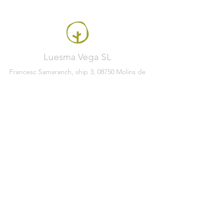
Luesma Vega SL
Francesc Samaranch, ship 3, 08750 Molins de
Rei, Spain
Phone:
+34 93 222 71 93