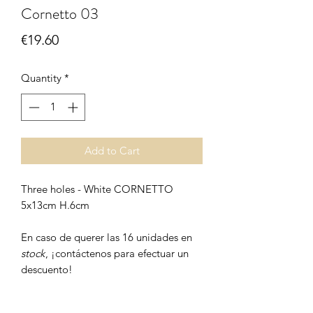
Cornetto 03
Price
€19.60
Quantity
*
Add to Cart
Three holes - White CORNETTO
5x13cm H.6cm
En caso de querer las 16 unidades en
stock
, ¡contáctenos para efectuar un
descuento!